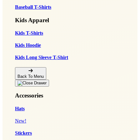
Baseball T-Shirts
Kids Apparel
Kids T-Shirts
Kids Hoodie
Kids Long Sleeve T-Shirt
Back To Menu
Accessories
Hats
New!
Stickers