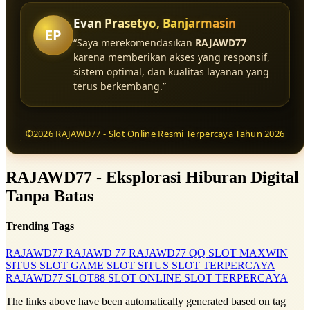
Evan Prasetyo, Banjarmasin
EP
“Saya merekomendasikan
RAJAWD77
karena memberikan akses yang responsif,
sistem optimal, dan kualitas layanan yang
terus berkembang.”
©2026 RAJAWD77 - Slot Online Resmi Terpercaya Tahun 2026
RAJAWD77 - Eksplorasi Hiburan Digital
Tanpa Batas
Trending Tags
RAJAWD77
RAJAWD 77
RAJAWD77 QQ
SLOT MAXWIN
SITUS SLOT
GAME SLOT
SITUS SLOT TERPERCAYA
RAJAWD77
SLOT88
SLOT ONLINE
SLOT TERPERCAYA
The links above have been automatically generated based on tag