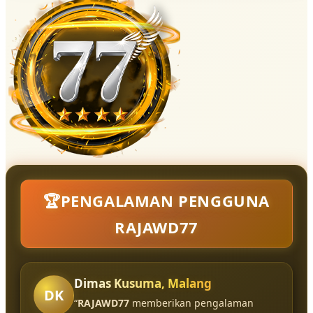
🏆PENGALAMAN PENGGUNA
RAJAWD77
Dimas Kusuma, Malang
DK
“
RAJAWD77
memberikan pengalaman