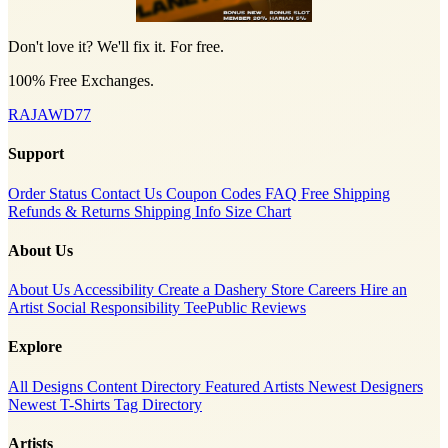
Don't love it? We'll fix it. For free.
100% Free Exchanges.
RAJAWD77
Support
Order Status
Contact Us
Coupon Codes
FAQ
Free Shipping
Refunds & Returns
Shipping Info
Size Chart
About Us
About Us
Accessibility
Create a Dashery Store
Careers
Hire an
Artist
Social Responsibility
TeePublic Reviews
Explore
All Designs
Content Directory
Featured Artists
Newest Designers
Newest T-Shirts
Tag Directory
Artists