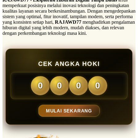
memperkuat posisinya melalui inovasi teknologi dan peningkatan
kualitas layanan secara berkesinambungan. Dengan mengedepankan
sistem yang optimal, fitur inovatif, tampilan modern, serta performa
yang konsisten setiap hari,
RAJAWD77
menghadirkan pengalaman
hiburan digital yang lebih modern, mudah diakses, dan relevan
dengan perkembangan teknologi masa kini.
CEK ANGKA HOKI
0
0
0
0
MULAI SEKARANG