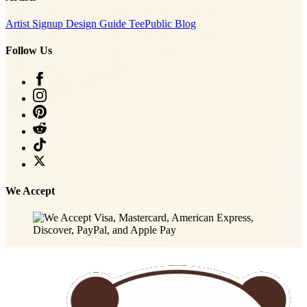
Artist Signup
Design Guide
TeePublic Blog
Follow Us
We Accept