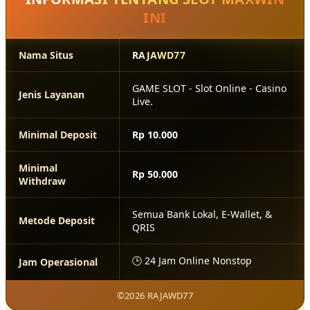
INI
Nama Situs
RAJAWD77
GAME SLOT - Slot Online - Casino
Jenis Layanan
Live.
Minimal Deposit
Rp 10.000
Minimal
Rp 50.000
Withdraw
Semua Bank Lokal, E-Wallet, &
Metode Deposit
QRIS
🕒 24 Jam Online Nonstop
Jam Operasional
©2026 RAJAWD77