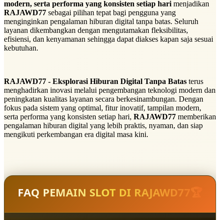
modern, serta performa yang konsisten setiap hari
menjadikan
RAJAWD77
sebagai pilihan tepat bagi pengguna yang
menginginkan pengalaman hiburan digital tanpa batas. Seluruh
layanan dikembangkan dengan mengutamakan fleksibilitas,
efisiensi, dan kenyamanan sehingga dapat diakses kapan saja sesuai
kebutuhan.
RAJAWD77 - Eksplorasi Hiburan Digital Tanpa Batas
terus
menghadirkan inovasi melalui pengembangan teknologi modern dan
peningkatan kualitas layanan secara berkesinambungan. Dengan
fokus pada sistem yang optimal, fitur inovatif, tampilan modern,
serta performa yang konsisten setiap hari,
RAJAWD77
memberikan
pengalaman hiburan digital yang lebih praktis, nyaman, dan siap
mengikuti perkembangan era digital masa kini.
FAQ PEMAIN SLOT DI RAJAWD77🏆